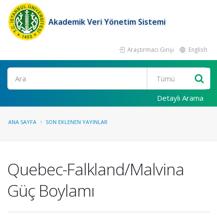
Akademik Veri Yönetim Sistemi
Araştırmacı Girişi
English
Ara
Detaylı Arama
ANA SAYFA
SON EKLENEN YAYINLAR
Quebec-Falkland/Malvina
Güç Boylamı