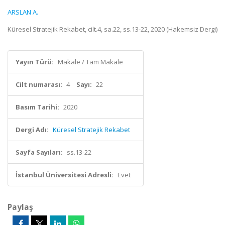
ARSLAN A.
Küresel Stratejik Rekabet, cilt.4, sa.22, ss.13-22, 2020 (Hakemsiz Dergi)
Yayın Türü:
Makale / Tam Makale
Cilt numarası:
4
Sayı:
22
Basım Tarihi:
2020
Dergi Adı:
Küresel Stratejik Rekabet
Sayfa Sayıları:
ss.13-22
İstanbul Üniversitesi Adresli:
Evet
Paylaş