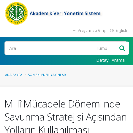
Akademik Veri Yönetim Sistemi
Araştırmacı Girişi
English
Ara
Detaylı Arama
ANA SAYFA
SON EKLENEN YAYINLAR
Millî Mücadele Dönemi'nde
Savunma Stratejisi Açısından
Yolların Kullanılması