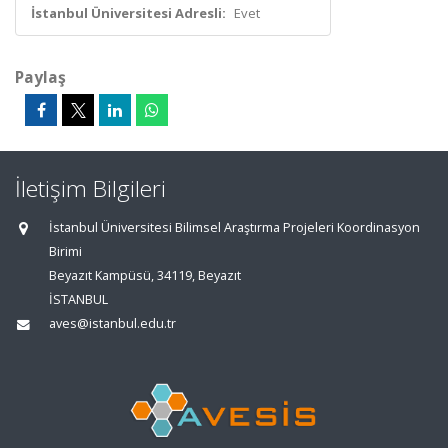
İstanbul Üniversitesi Adresli:
Evet
Paylaş
İletişim Bilgileri
İstanbul Üniversitesi Bilimsel Araştırma Projeleri Koordinasyon
Birimi
Beyazıt Kampüsü, 34119, Beyazıt
İSTANBUL
aves@istanbul.edu.tr