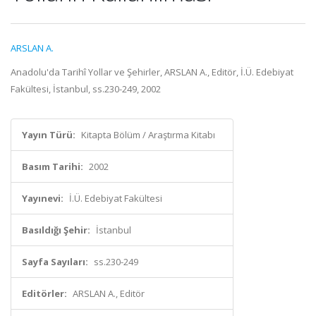
ARSLAN A.
Anadolu'da Tarihî Yollar ve Şehirler, ARSLAN A., Editör, İ.Ü. Edebiyat
Fakültesi, İstanbul, ss.230-249, 2002
Yayın Türü:
Kitapta Bölüm / Araştırma Kitabı
Basım Tarihi:
2002
Yayınevi:
İ.Ü. Edebiyat Fakültesi
Basıldığı Şehir:
İstanbul
Sayfa Sayıları:
ss.230-249
Editörler:
ARSLAN A., Editör