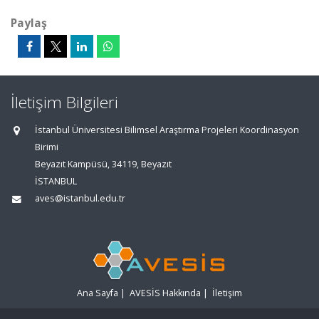
Paylaş
İletişim Bilgileri
İstanbul Üniversitesi Bilimsel Araştırma Projeleri Koordinasyon
Birimi
Beyazıt Kampüsü, 34119, Beyazıt
İSTANBUL
aves@istanbul.edu.tr
Ana Sayfa
|
AVESİS Hakkında
|
İletişim