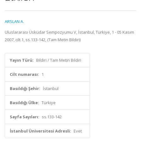
ARSLAN A.
Uluslararası Üsküdar Sempozyumu V, İstanbul, Türkiye, 1 - 05 Kasım
2007, cilt.1, ss.133-142, (Tam Metin Bildiri)
Yayın Türü:
Bildiri / Tam Metin Bildiri
Cilt numarası:
1
Basıldığı Şehir:
İstanbul
Basıldığı Ülke:
Türkiye
Sayfa Sayıları:
ss.133-142
İstanbul Üniversitesi Adresli:
Evet