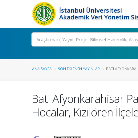
İstanbul Üniversitesi
Akademik Veri Yönetim Si
Ara
ANA SAYFA
SON EKLENEN YAYINLAR
BATI AFYONKARAHI
Batı Afyonkarahisar Pal
Hocalar, Kızılören İlçele