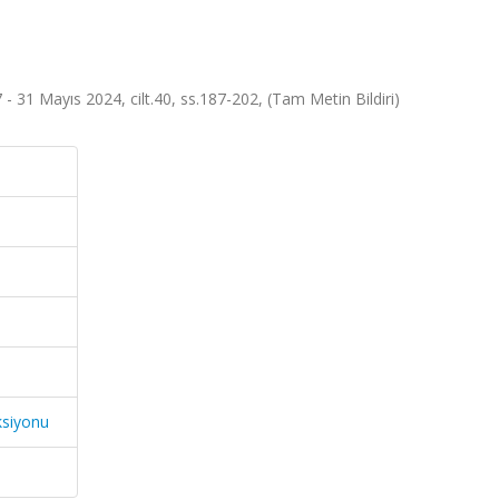
 - 31 Mayıs 2024, cilt.40, ss.187-202, (Tam Metin Bildiri)
ksiyonu