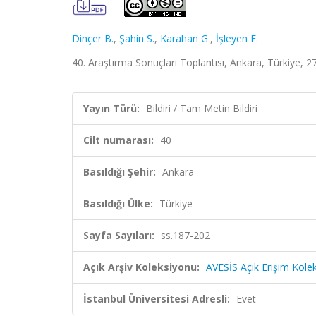
Dinçer B.
,
Şahin S.
,
Karahan G.
,
İşleyen F.
40. Araştırma Sonuçları Toplantısı, Ankara, Türkiye, 27
Yayın Türü:
Bildiri / Tam Metin Bildiri
Cilt numarası:
40
Basıldığı Şehir:
Ankara
Basıldığı Ülke:
Türkiye
Sayfa Sayıları:
ss.187-202
Açık Arşiv Koleksiyonu:
AVESİS Açık Erişim Kole
İstanbul Üniversitesi Adresli:
Evet