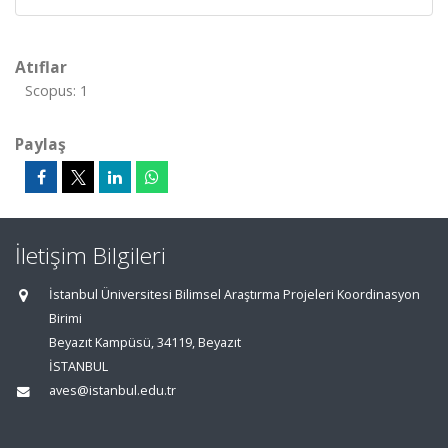
Atıflar
Scopus: 1
Paylaş
İletişim Bilgileri
İstanbul Üniversitesi Bilimsel Araştırma Projeleri Koordinasyon
Birimi
Beyazıt Kampüsü, 34119, Beyazıt
İSTANBUL
aves@istanbul.edu.tr