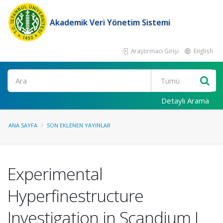
Akademik Veri Yönetim Sistemi
Araştırmacı Girişi
English
Ara
Detaylı Arama
ANA SAYFA
SON EKLENEN YAYINLAR
Experimental
Hyperfinestructure
Investigation in Scandium I