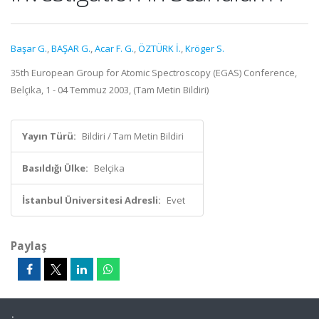
Başar G.
,
BAŞAR G.
,
Acar F. G.
,
ÖZTÜRK İ.
,
Kröger S.
35th European Group for Atomic Spectroscopy (EGAS) Conference,
Belçika, 1 - 04 Temmuz 2003, (Tam Metin Bildiri)
Yayın Türü:
Bildiri / Tam Metin Bildiri
Basıldığı Ülke:
Belçika
İstanbul Üniversitesi Adresli:
Evet
Paylaş