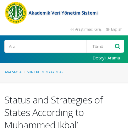
Akademik Veri Yönetim Sistemi
Araştırmacı Girişi
English
Ara
Detaylı Arama
ANA SAYFA
SON EKLENEN YAYINLAR
Status and Strategıes of
States Accordıng to
Muhammed Ikbal’