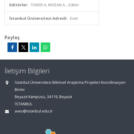
Editörler:
TOKER H, MOEAN A. , Editör
İstanbul Üniversitesi Adresli:
Evet
Paylaş
İletişim Bilgileri
İstanbul Üniversitesi Bilimsel Araştırma Projeleri Koordinasyon
Birimi
Beyazıt Kampüsü, 34119, Beyazıt
İSTANBUL
aves@istanbul.edu.tr