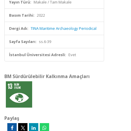
Yayın Türü:
Makale / Tam Makale
Basım Tarihi:
2022
Dergi Adı:
TINA Maritime Archaeology Periodical
Sayfa Sayıları:
ss.6-39
İstanbul Üniversitesi Adresli:
Evet
BM Sürdürülebilir Kalkınma Amaçları
Paylaş