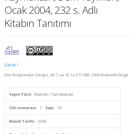
Ocak 2004, 232 s. Adlı
Kitabın Tanıtımı
Çapak İ.
Dini Araştırmalar Dergisi, cilt.7, sa.19, ss.377-380, 2004 (Hakemli Dergi)
Yayın Türü:
Makale / Tam Makale
Cilt numarası:
7
Sayı:
19
Basım Tarihi:
2004