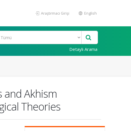
Araştırmacı Girişi
English
Detaylı Arama
es and Akhism
gical Theories