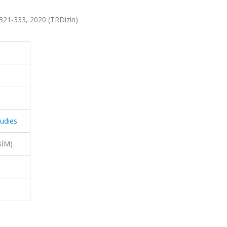
.321-333, 2020 (TRDizin)
udies
BİM)