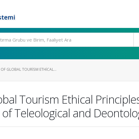
stemi
OF GLOBAL TOURISM ETHICAL...
bal Tourism Ethical Principl
e of Teleological and Deontolo