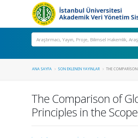
İstanbul Üniversitesi
Akademik Veri Yönetim Si
Ara
ANA SAYFA
SON EKLENEN YAYINLAR
THE COMPARISON 
The Comparison of Glo
Principles in the Scop