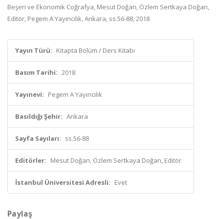
Beşeri ve Ekonomik Coğrafya, Mesut Doğan, Özlem Sertkaya Doğan,
Editör, Pegem A Yayıncılık, Ankara, ss.56-88, 2018
Yayın Türü:
Kitapta Bölüm / Ders Kitabı
Basım Tarihi:
2018
Yayınevi:
Pegem A Yayıncılık
Basıldığı Şehir:
Ankara
Sayfa Sayıları:
ss.56-88
Editörler:
Mesut Doğan, Özlem Sertkaya Doğan, Editör
İstanbul Üniversitesi Adresli:
Evet
Paylaş