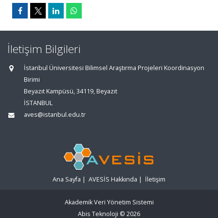
İletişim Bilgileri
İstanbul Üniversitesi Bilimsel Araştırma Projeleri Koordinasyon
Birimi
Beyazıt Kampüsü, 34119, Beyazıt
İSTANBUL
aves@istanbul.edu.tr
Ana Sayfa
|
AVESİS Hakkında
|
İletişim
Akademik Veri Yönetim Sistemi
Abis Teknoloji
© 2026