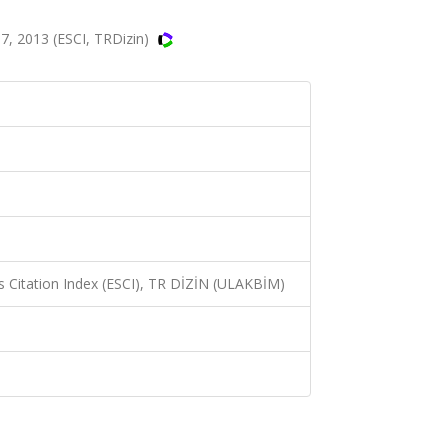
 2013 (ESCI, TRDizin)
 Citation Index (ESCI), TR DİZİN (ULAKBİM)