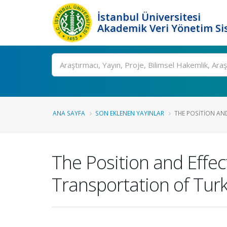
İstanbul Üniversitesi
Akademik Veri Yönetim Si
Ara
ANA SAYFA
SON EKLENEN YAYINLAR
THE POSITION AND
The Position and Effec
Transportation of Tur