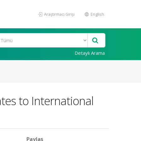
Araştırmacı Girişi
English
Detaylı Arama
tes to International
Paylaş