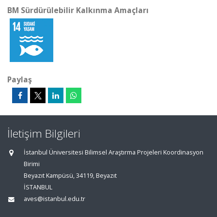
BM Sürdürülebilir Kalkınma Amaçları
Paylaş
İletişim Bilgileri
İstanbul Üniversitesi Bilimsel Araştırma Projeleri Koordinasyon
Birimi
Beyazıt Kampüsü, 34119, Beyazıt
İSTANBUL
aves@istanbul.edu.tr