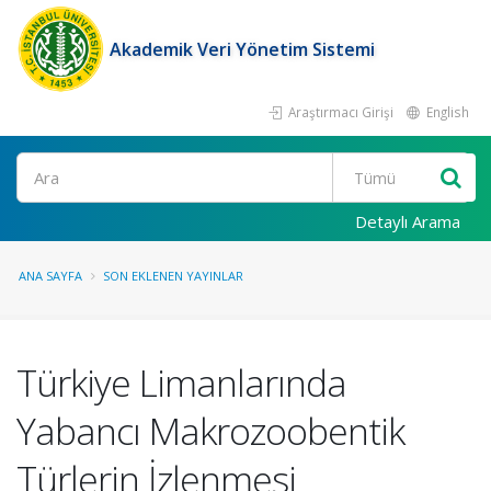
Akademik Veri Yönetim Sistemi
Araştırmacı Girişi
English
Ara
Detaylı Arama
ANA SAYFA
SON EKLENEN YAYINLAR
Türkiye Limanlarında
Yabancı Makrozoobentik
Türlerin İzlenmesi