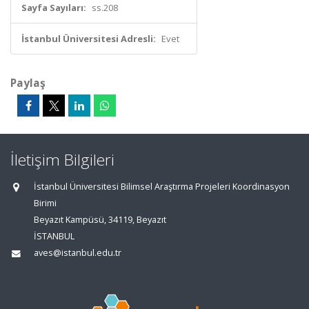
Sayfa Sayıları:
ss.208
İstanbul Üniversitesi Adresli:
Evet
Paylaş
İletişim Bilgileri
İstanbul Üniversitesi Bilimsel Araştırma Projeleri Koordinasyon
Birimi
Beyazıt Kampüsü, 34119, Beyazıt
İSTANBUL
aves@istanbul.edu.tr