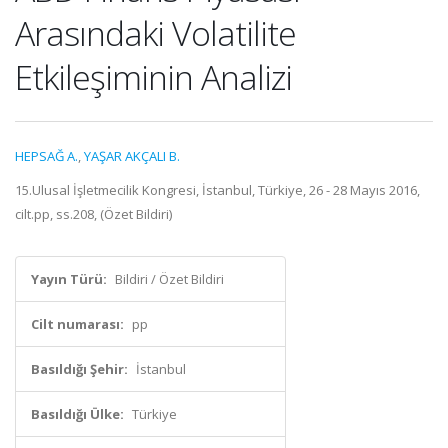
Arasındaki Volatilite
Etkileşiminin Analizi
HEPSAĞ A.
,
YAŞAR AKÇALI B.
15.Ulusal İşletmecilik Kongresi, İstanbul, Türkiye, 26 - 28 Mayıs 2016,
cilt.pp, ss.208, (Özet Bildiri)
Yayın Türü:
Bildiri / Özet Bildiri
Cilt numarası:
pp
Basıldığı Şehir:
İstanbul
Basıldığı Ülke:
Türkiye