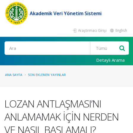
Akademik Veri Yönetim Sistemi
Araştırmacı Girişi
English
Ara
Detaylı Arama
ANA SAYFA
SON EKLENEN YAYINLAR
LOZAN ANTLAŞMASI’NI
ANLAMAMAK İÇİN NERDEN
VE NASIL BAŞLAMALI?