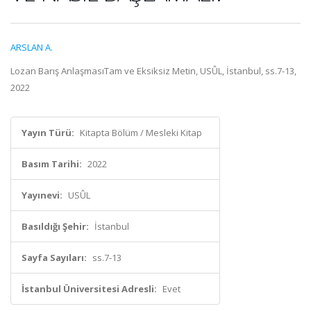
ARSLAN A.
Lozan Barış AnlaşmasıTam ve Eksiksiz Metin, USÛL, İstanbul, ss.7-13,
2022
Yayın Türü:
Kitapta Bölüm / Mesleki Kitap
Basım Tarihi:
2022
Yayınevi:
USÛL
Basıldığı Şehir:
İstanbul
Sayfa Sayıları:
ss.7-13
İstanbul Üniversitesi Adresli:
Evet