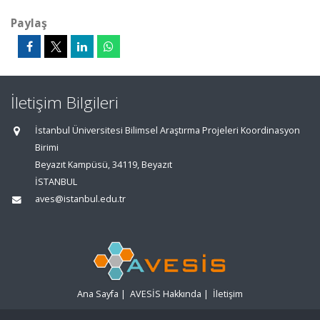
Paylaş
İletişim Bilgileri
İstanbul Üniversitesi Bilimsel Araştırma Projeleri Koordinasyon
Birimi
Beyazıt Kampüsü, 34119, Beyazıt
İSTANBUL
aves@istanbul.edu.tr
Ana Sayfa
|
AVESİS Hakkında
|
İletişim