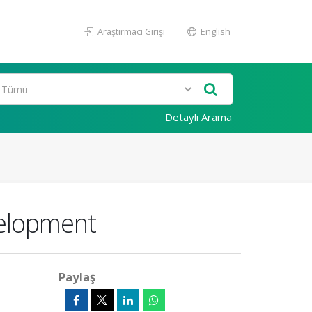
Araştırmacı Girişi
English
Detaylı Arama
velopment
Paylaş