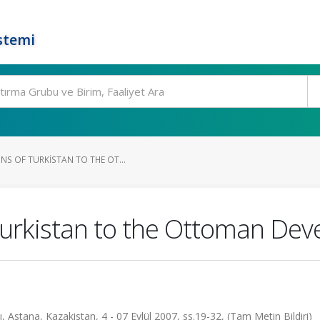
stemi
NS OF TURKISTAN TO THE OT...
Turkistan to the Ottoman De
 Astana, Kazakistan, 4 - 07 Eylül 2007, ss.19-32, (Tam Metin Bildiri)