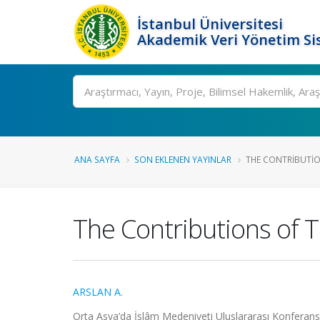
İstanbul Üniversitesi
Akademik Veri Yönetim Si
Ara
ANA SAYFA
SON EKLENEN YAYINLAR
THE CONTRIBUTIO
The Contributions of 
ARSLAN A.
Orta Asya’da İslâm Medeniyeti Uluslararası Konferansı,