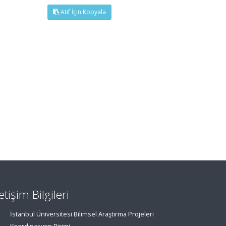
Atıf İçin Kopyala
letişim Bilgileri
İstanbul Üniversitesi Bilimsel Araştırma Projeleri