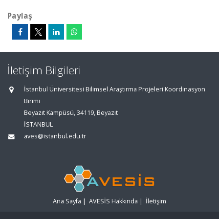
Paylaş
İletişim Bilgileri
İstanbul Üniversitesi Bilimsel Araştırma Projeleri Koordinasyon
Birimi
Beyazıt Kampüsü, 34119, Beyazıt
İSTANBUL
aves@istanbul.edu.tr
Ana Sayfa
|
AVESİS Hakkında
|
İletişim