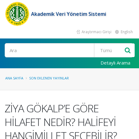
Akademik Veri Yönetim Sistemi
Araştırmacı Girişi
English
Ara
Detaylı Arama
ANA SAYFA
SON EKLENEN YAYINLAR
ZİYA GÖKALP’E GÖRE
HİLAFET NEDİR? HALİFEYİ
HANGİMİLLET SEÇEBİLİR?