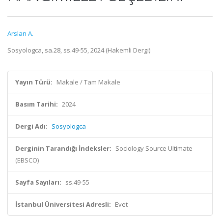
Arslan A.
Sosyologca, sa.28, ss.49-55, 2024 (Hakemli Dergi)
Yayın Türü:
Makale / Tam Makale
Basım Tarihi:
2024
Dergi Adı:
Sosyologca
Derginin Tarandığı İndeksler:
Sociology Source Ultimate
(EBSCO)
Sayfa Sayıları:
ss.49-55
İstanbul Üniversitesi Adresli:
Evet