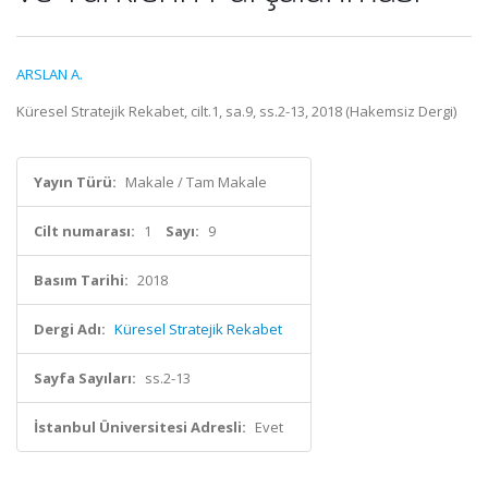
ARSLAN A.
Küresel Stratejik Rekabet, cilt.1, sa.9, ss.2-13, 2018 (Hakemsiz Dergi)
Yayın Türü:
Makale / Tam Makale
Cilt numarası:
1
Sayı:
9
Basım Tarihi:
2018
Dergi Adı:
Küresel Stratejik Rekabet
Sayfa Sayıları:
ss.2-13
İstanbul Üniversitesi Adresli:
Evet