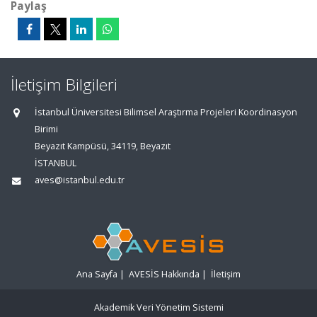
Paylaş
İletişim Bilgileri
İstanbul Üniversitesi Bilimsel Araştırma Projeleri Koordinasyon
Birimi
Beyazıt Kampüsü, 34119, Beyazıt
İSTANBUL
aves@istanbul.edu.tr
Ana Sayfa
|
AVESİS Hakkında
|
İletişim
Akademik Veri Yönetim Sistemi