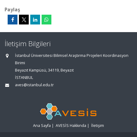
Paylaş
İletişim Bilgileri
İstanbul Üniversitesi Bilimsel Araştırma Projeleri Koordinasyon
Birimi
Beyazıt Kampüsü, 34119, Beyazıt
İSTANBUL
aves@istanbul.edu.tr
Ana Sayfa
|
AVESİS Hakkında
|
İletişim