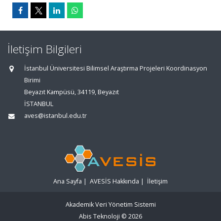
İletişim Bilgileri
İstanbul Üniversitesi Bilimsel Araştırma Projeleri Koordinasyon
Birimi
Beyazıt Kampüsü, 34119, Beyazıt
İSTANBUL
aves@istanbul.edu.tr
Ana Sayfa
|
AVESİS Hakkında
|
İletişim
Akademik Veri Yönetim Sistemi
Abis Teknoloji
© 2026