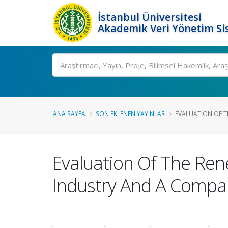
İstanbul Üniversitesi
Akademik Veri Yönetim Si
Ara
ANA SAYFA
SON EKLENEN YAYINLAR
EVALUATION OF T
Evaluation Of The Ren
Industry And A Compa