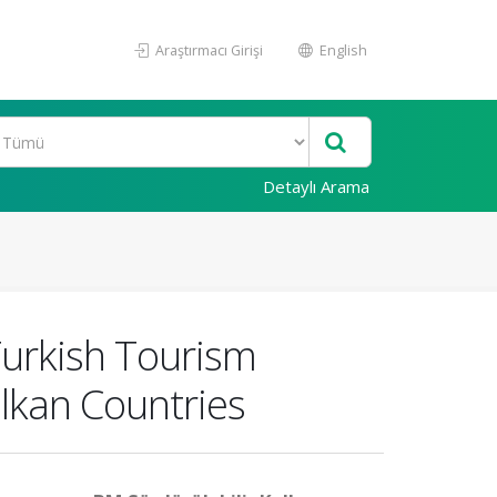
Araştırmacı Girişi
English
Detaylı Arama
Turkish Tourism
lkan Countries