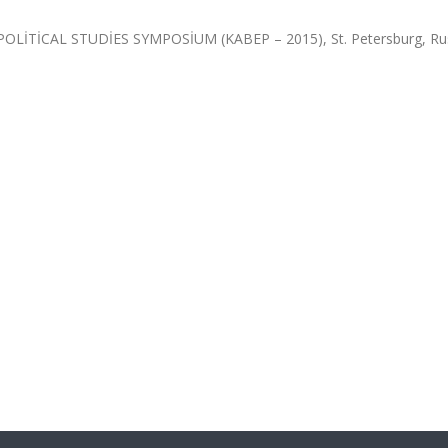
İTİCAL STUDİES SYMPOSİUM (KABEP – 2015), St. Petersburg, Rus