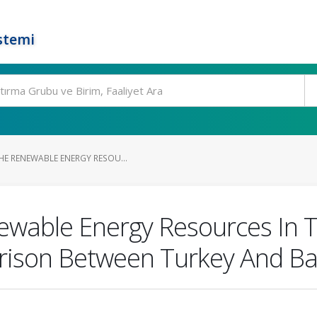
stemi
HE RENEWABLE ENERGY RESOU...
ewable Energy Resources In 
rison Between Turkey And Ba