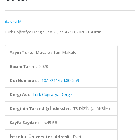
Bakırcı M.
Türk Coğrafya Dergisi, sa.76, ss.45-58, 2020 (TRDizin)
Yayın Türü:
Makale / Tam Makale
Basım Tarihi:
2020
Doi Numarası:
10.17211/tcd.800559
Dergi Adı:
Türk Coğrafya Dergisi
Derginin Tarandığı İndeksler:
TR DİZİN (ULAKBİM)
Sayfa Sayıları:
ss.45-58
İstanbul Üniversitesi Adresli:
Evet