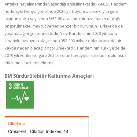
Antalya havalimanında yaşandığı anlaşılmaktadır (%80,5). Pandemi
nedeniyle Dünya genelinde 2020 yılı boyunca önceki yıla göre
taşınan yolcu sayısında %53-60 arasında bir azalmanın olacağı
öngörülmekte, mevcut veriler benzer bir durumun Türkiye’de de
yaşanacağını göstermektedir. Yine Pandeminin 2020 yılı sonu
itibariyle havayolu ulaşımında 352-390 milyar dolar arasında bir
kayba neden olacağı öngörülmektedir. Pandeminin Türkiye’de de,
2019 yılı verilerine göre 205 bin olan havayolu istihdamını olumsuz
etkilemesi beklenmektedir.
BM Sürdürülebilir Kalkınma Amaçları
Citations
CrossRef - Citation Indexes:
14