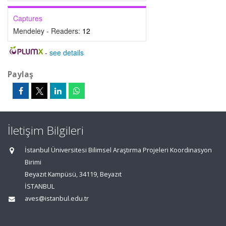
Captures
Mendeley - Readers:
12
-
see details
Paylaş
İletişim Bilgileri
İstanbul Üniversitesi Bilimsel Araştırma Projeleri Koordinasyon
Birimi
Beyazıt Kampüsü, 34119, Beyazıt
İSTANBUL
aves@istanbul.edu.tr