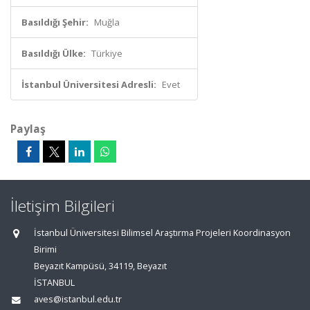
Basıldığı Şehir:
Muğla
Basıldığı Ülke:
Türkiye
İstanbul Üniversitesi Adresli:
Evet
Paylaş
İletişim Bilgileri
İstanbul Üniversitesi Bilimsel Araştırma Projeleri Koordinasyon
Birimi
Beyazıt Kampüsü, 34119, Beyazıt
İSTANBUL
aves@istanbul.edu.tr