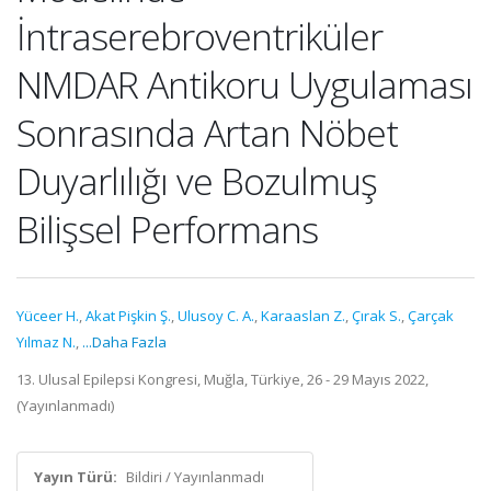
İntraserebroventriküler
NMDAR Antikoru Uygulaması
Sonrasında Artan Nöbet
Duyarlılığı ve Bozulmuş
Bilişsel Performans
Yüceer H.
,
Akat Pişkin Ş.
,
Ulusoy C. A.
,
Karaaslan Z.
,
Çırak S.
,
Çarçak
Yılmaz N.
,
...Daha Fazla
13. Ulusal Epilepsi Kongresi, Muğla, Türkiye, 26 - 29 Mayıs 2022,
(Yayınlanmadı)
Yayın Türü:
Bildiri / Yayınlanmadı