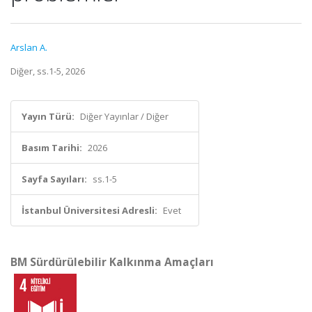
Arslan A.
Diğer, ss.1-5, 2026
Yayın Türü:
Diğer Yayınlar / Diğer
Basım Tarihi:
2026
Sayfa Sayıları:
ss.1-5
İstanbul Üniversitesi Adresli:
Evet
BM Sürdürülebilir Kalkınma Amaçları