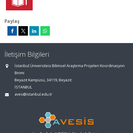
Paylaş
İletişim Bilgileri
İstanbul Üniversitesi Bilimsel Araştırma Projeleri Koordinasyon
Birimi
Beyazıt Kampüsü, 34119, Beyazıt
İSTANBUL
aves@istanbul.edu.tr