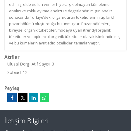
edilmiş, elde edilen veriler hiyerarşik olmayan kümeleme
analizi ve çoklu ayırma analizi ile değerlendirilmiştir. Analiz
sonucunda Türkiye’deki organik ürün tüketicilerinin üç farklı
pazar bölümü oluşturduğu bulunmuştur. Pazar bölümleri,
bireysel organik tüketiciler, modaya uyan (trendy) organik
tüketiciler ve toplumcul organik tüketiciler olarak isimlendirilmiş
ve bu kümelerin ayırt edici özellikleri tanımlanmıştır.
Atıflar
Ulusal Dergi Atıf Sayısı: 3
Sobiad: 12
Paylaş
İletişim Bilgileri