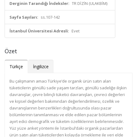
Derginin Tarandığı İndeksler:
TR DİZİN (ULAKBİM)
Sayfa Sayıları:
ss.107-142
İstanbul Üniversitesi Adresli:
Evet
Özet
Türkçe
İngilizce
Bu çalışmanın amacı Türkiye’de organik ürün satın alan
tüketicilerin gönüllü sade yaşam tarzları, gönüllü sadeliğe ilişkin
davranışlar, çevre bilinçli tüketici davranışları, çevreci değerleri
ve kişisel değerleri bakımından değerlendirilmesi, özellik ve
davranışlarının benzerlikleri doğrultusunda olası pazar
bölümlerinin tanımlanması ve elde edilen pazar bölümlerinin
ayırt edici demografik ve tüketim özelliklerinin belirlenmesidir.
Yüz yüze anket yöntemi ile İstanbul’daki organik pazarlardan
ürün satın alan tüketicilerden kolayda örnekleme ile veri elde