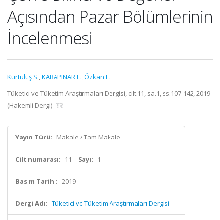
Açısından Pazar Bölümlerinin
İncelenmesi
Kurtuluş S.
,
KARAPINAR E.
,
Özkan E.
Tüketici ve Tüketim Araştırmaları Dergisi, cilt.11, sa.1, ss.107-142, 2019
(Hakemli Dergi)
Yayın Türü:
Makale / Tam Makale
Cilt numarası:
11
Sayı:
1
Basım Tarihi:
2019
Dergi Adı:
Tüketici ve Tüketim Araştırmaları Dergisi