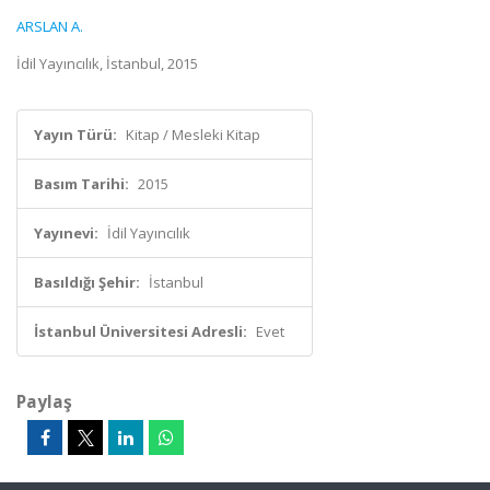
ARSLAN A.
İdil Yayıncılık, İstanbul, 2015
Yayın Türü:
Kitap / Mesleki Kitap
Basım Tarihi:
2015
Yayınevi:
İdil Yayıncılık
Basıldığı Şehir:
İstanbul
İstanbul Üniversitesi Adresli:
Evet
Paylaş