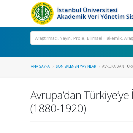
İstanbul Üniversitesi
Akademik Veri Yönetim Si
Ara
ANA SAYFA
SON EKLENEN YAYINLAR
AVRUPA’DAN TÜRKI
Avrupa’dan Türkiye’ye 
(1880-1920)