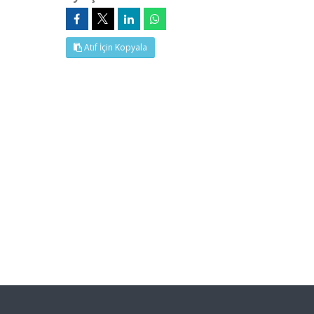
Atıf İçin Kopyala