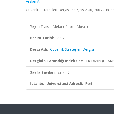
Arslan A.
Güvenlik Stratejileri Dergisi, sa.5, ss.7-40, 2007 (Hake
Yayın Türü:
Makale / Tam Makale
Basım Tarihi:
2007
Dergi Adı:
Güvenlik Stratejileri Dergisi
Derginin Tarandığı İndeksler:
TR DİZİN (ULAK
Sayfa Sayıları:
ss.7-40
İstanbul Üniversitesi Adresli:
Evet