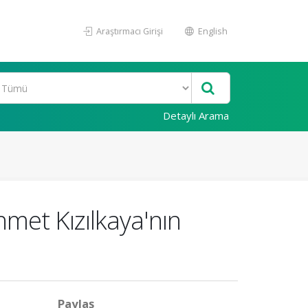
Araştırmacı Girişi
English
Detaylı Arama
et Kızılkaya'nın
Paylaş