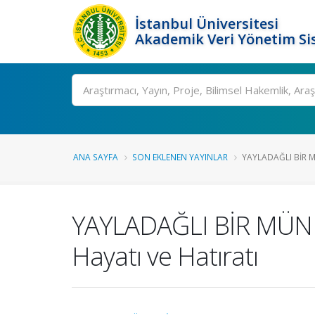
İstanbul Üniversitesi
Akademik Veri Yönetim Si
Ara
ANA SAYFA
SON EKLENEN YAYINLAR
YAYLADAĞLI BİR M
YAYLADAĞLI BİR MÜNEV
Hayatı ve Hatıratı