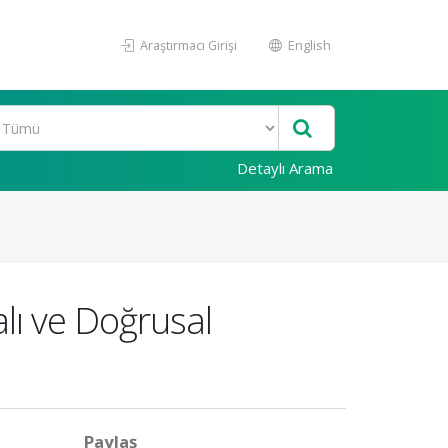
Araştırmacı Girişi
English
Detaylı Arama
alı ve Doğrusal
Paylaş