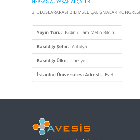
HEPSAĞ A.
,
YAŞAR AKÇALI B.
3. ULUSLARARASI BİLİMSEL ÇALIŞMALAR KONGRESİ (UBC
Yayın Türü:
Bildiri / Tam Metin Bildiri
Basıldığı Şehir:
Antalya
Basıldığı Ülke:
Türkiye
İstanbul Üniversitesi Adresli:
Evet