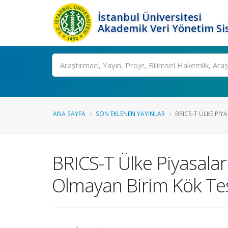
İstanbul Üniversitesi
Akademik Veri Yönetim Si
Ara
ANA SAYFA
SON EKLENEN YAYINLAR
BRICS-T ÜLKE PIYAS
BRICS-T Ülke Piyasaları
Olmayan Birim Kök Tes