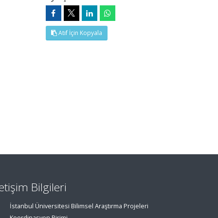
Atıf İçin Kopyala
letişim Bilgileri
İstanbul Üniversitesi Bilimsel Araştırma Projeleri
Koordinasyon Birimi