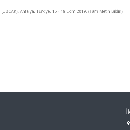
AK), Antalya, Türkiye, 15 - 18 Ekim 2019, (Tam Metin Bildiri)
İ