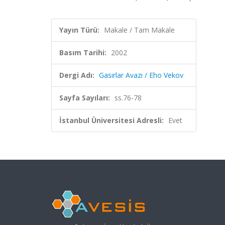
Yayın Türü:
Makale / Tam Makale
Basım Tarihi:
2002
Dergi Adı:
Gasırlar Avazı / Eho Vekov
Sayfa Sayıları:
ss.76-78
İstanbul Üniversitesi Adresli:
Evet