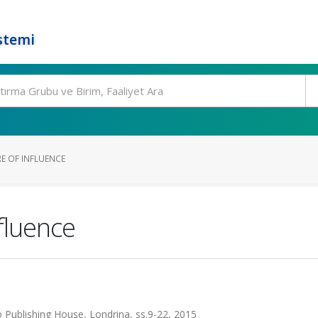
stemi
E OF INFLUENCE
fluence
 Publishing House, Londrina, ss.9-22, 2015