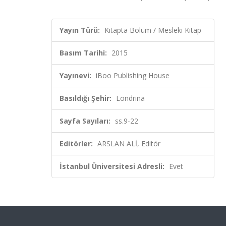
Yayın Türü:
Kitapta Bölüm / Mesleki Kitap
Basım Tarihi:
2015
Yayınevi:
iBoo Publishing House
Basıldığı Şehir:
Londrina
Sayfa Sayıları:
ss.9-22
Editörler:
ARSLAN ALİ, Editör
İstanbul Üniversitesi Adresli:
Evet