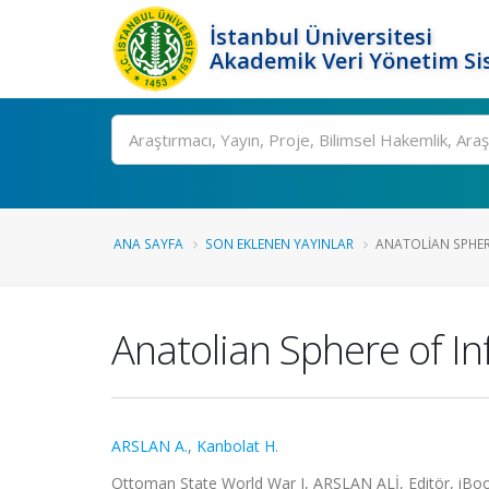
İstanbul Üniversitesi
Akademik Veri Yönetim Si
Ara
ANA SAYFA
SON EKLENEN YAYINLAR
ANATOLIAN SPHER
Anatolian Sphere of In
ARSLAN A.
,
Kanbolat H.
Ottoman State World War I, ARSLAN ALİ, Editör, iBoo