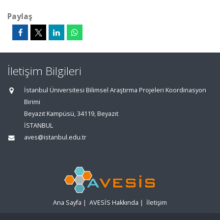
Paylaş
İletişim Bilgileri
İstanbul Üniversitesi Bilimsel Araştırma Projeleri Koordinasyon
Birimi
Beyazıt Kampüsü, 34119, Beyazıt
İSTANBUL
aves@istanbul.edu.tr
Ana Sayfa
|
AVESİS Hakkında
|
İletişim