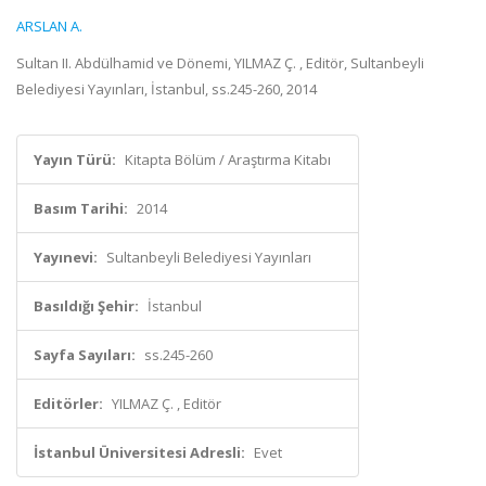
ARSLAN A.
Sultan II. Abdülhamid ve Dönemi, YILMAZ Ç. , Editör, Sultanbeyli
Belediyesi Yayınları, İstanbul, ss.245-260, 2014
Yayın Türü:
Kitapta Bölüm / Araştırma Kitabı
Basım Tarihi:
2014
Yayınevi:
Sultanbeyli Belediyesi Yayınları
Basıldığı Şehir:
İstanbul
Sayfa Sayıları:
ss.245-260
Editörler:
YILMAZ Ç. , Editör
İstanbul Üniversitesi Adresli:
Evet