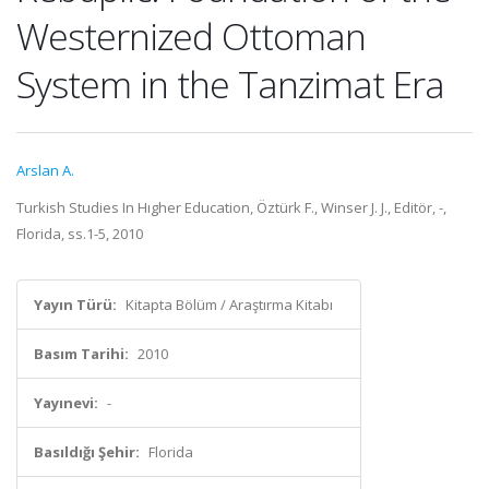
Westernized Ottoman
System in the Tanzimat Era
Arslan A.
Turkish Studies In Hıgher Education, Öztürk F., Winser J. J., Editör, -,
Florida, ss.1-5, 2010
Yayın Türü:
Kitapta Bölüm / Araştırma Kitabı
Basım Tarihi:
2010
Yayınevi:
-
Basıldığı Şehir:
Florida