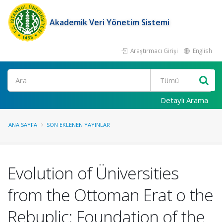
Akademik Veri Yönetim Sistemi
Araştırmacı Girişi
English
Ara
Detaylı Arama
ANA SAYFA
SON EKLENEN YAYINLAR
Evolution of Üniversities
from the Ottoman Erat o the
Rebuplic: Foundation of the