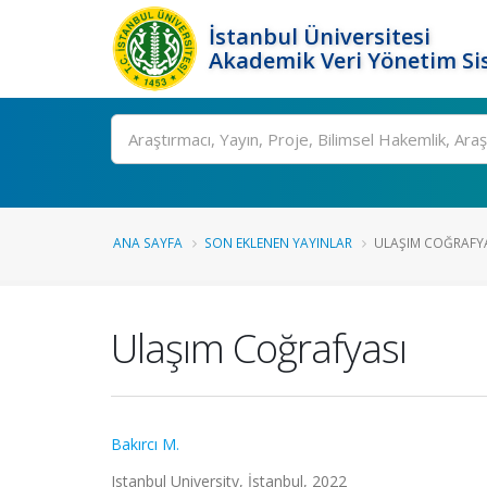
İstanbul Üniversitesi
Akademik Veri Yönetim Si
Ara
ANA SAYFA
SON EKLENEN YAYINLAR
ULAŞIM COĞRAFY
Ulaşım Coğrafyası
Bakırcı M.
Istanbul University, İstanbul, 2022