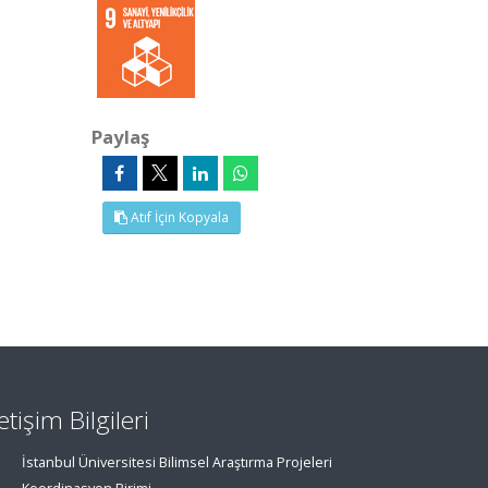
Paylaş
Atıf İçin Kopyala
letişim Bilgileri
İstanbul Üniversitesi Bilimsel Araştırma Projeleri