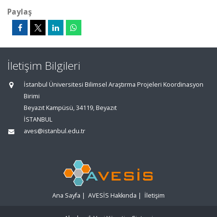
Paylaş
İletişim Bilgileri
İstanbul Üniversitesi Bilimsel Araştırma Projeleri Koordinasyon
Birimi
Beyazıt Kampüsü, 34119, Beyazıt
İSTANBUL
aves@istanbul.edu.tr
Ana Sayfa
|
AVESİS Hakkında
|
İletişim