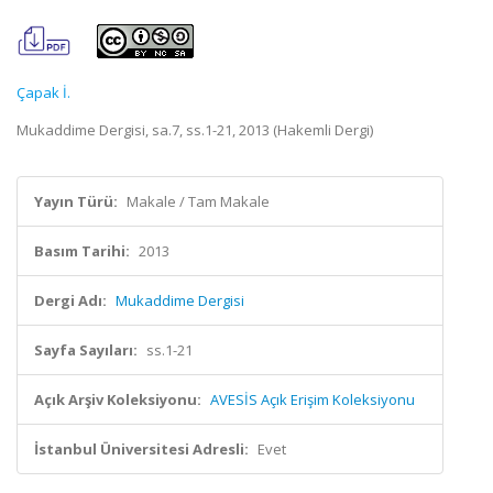
Çapak İ.
Mukaddime Dergisi, sa.7, ss.1-21, 2013 (Hakemli Dergi)
Yayın Türü:
Makale / Tam Makale
Basım Tarihi:
2013
Dergi Adı:
Mukaddime Dergisi
Sayfa Sayıları:
ss.1-21
Açık Arşiv Koleksiyonu:
AVESİS Açık Erişim Koleksiyonu
İstanbul Üniversitesi Adresli:
Evet