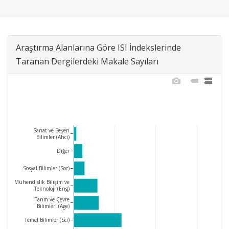
Araştırma Alanlarına Göre ISI İndekslerinde
Taranan Dergilerdeki Makale Sayıları
Sanat ve Beşeri
Bilimler (Ahci)
Diğer
Sosyal Bilimler (Soc)
Mühendislik Bilişim ve
Teknoloji (Eng)
Tarım ve Çevre
Bilimleri (Age)
Temel Bilimler (Sci)