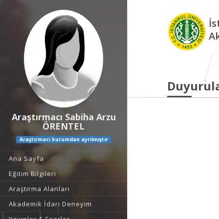
İs
A
Duyurul
Araştırmacı Sabiha Arzu
ÖRENTEL
Araştırmacı kurumdan ayrılmıştır
Ana Sayfa
Eğitim Bilgileri
Araştırma Alanları
Akademik İdari Deneyim