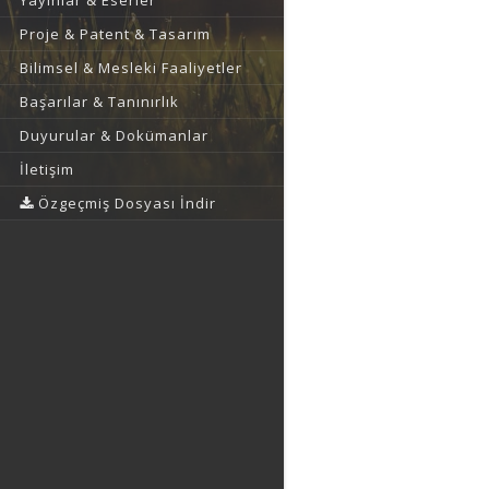
Yayınlar & Eserler
Proje & Patent & Tasarım
Bilimsel & Mesleki Faaliyetler
Başarılar & Tanınırlık
Duyurular & Dokümanlar
İletişim
Özgeçmiş Dosyası İndir