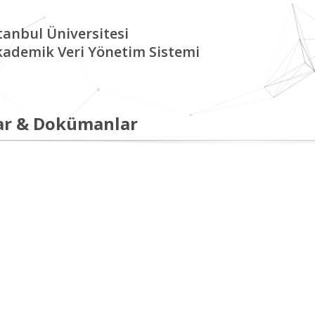
tanbul Üniversitesi
kademik Veri Yönetim Sistemi
ar & Dokümanlar