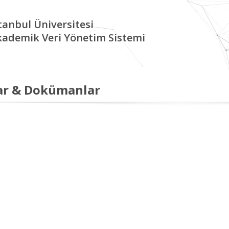
tanbul Üniversitesi
kademik Veri Yönetim Sistemi
ar & Dokümanlar