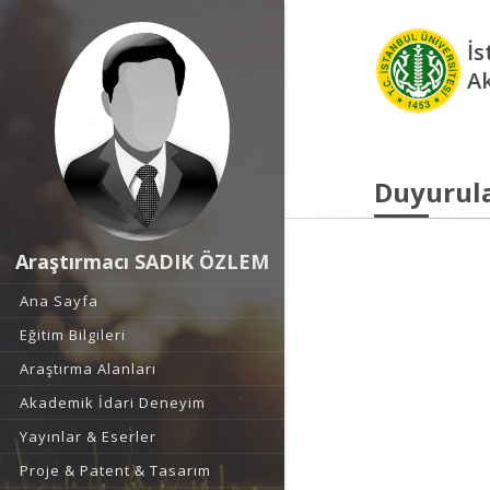
İs
A
Duyurul
Araştırmacı SADIK ÖZLEM
Ana Sayfa
Eğitim Bilgileri
Araştırma Alanları
Akademik İdari Deneyim
Yayınlar & Eserler
Proje & Patent & Tasarım