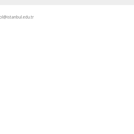
l@istanbul.edu.tr