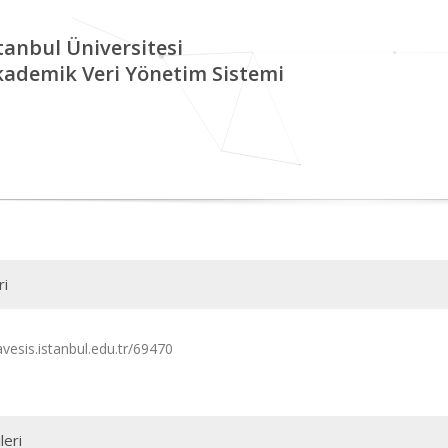
tanbul Üniversitesi
kademik Veri Yönetim Sistemi
ri
avesis.istanbul.edu.tr/69470
leri