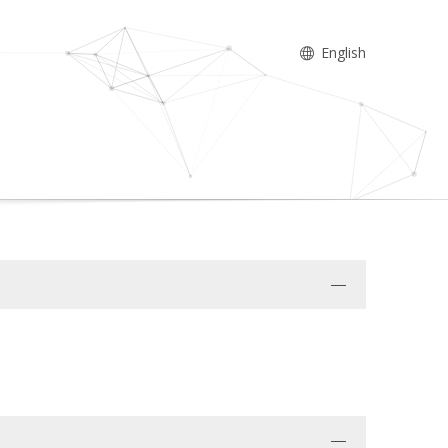
English