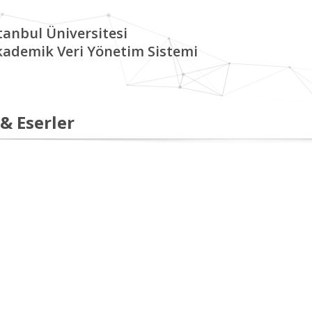
tanbul Üniversitesi
kademik Veri Yönetim Sistemi
 & Eserler