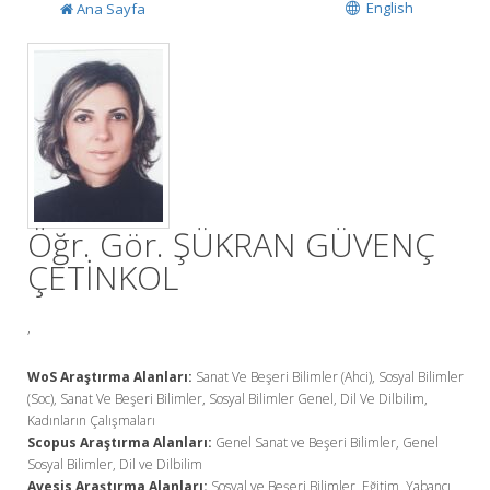
English
Ana Sayfa
Öğr. Gör. ŞÜKRAN GÜVENÇ
ÇETİNKOL
,
WoS Araştırma Alanları:
Sanat Ve Beşeri Bilimler (Ahci), Sosyal Bilimler
(Soc), Sanat Ve Beşeri Bilimler, Sosyal Bilimler Genel, Dil Ve Dilbilim,
Kadınların Çalışmaları
Scopus Araştırma Alanları:
Genel Sanat ve Beşeri Bilimler, Genel
Sosyal Bilimler, Dil ve Dilbilim
Avesis Araştırma Alanları:
Sosyal ve Beşeri Bilimler, Eğitim, Yabancı