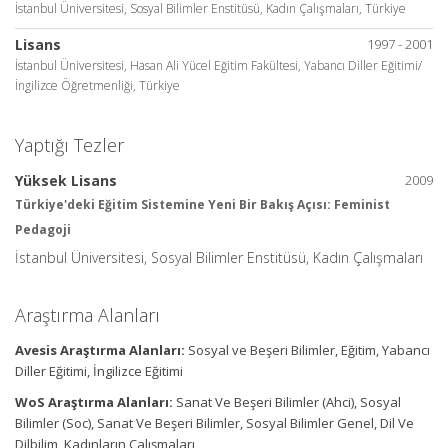
İstanbul Üniversitesi, Sosyal Bilimler Enstitüsü, Kadın Çalışmaları, Türkiye
Lisans
1997 - 2001
İstanbul Üniversitesi, Hasan Ali Yücel Eğitim Fakültesi, Yabancı Diller Eğitimi/
İngilizce Öğretmenliği, Türkiye
Yaptığı Tezler
Yüksek Lisans
2009
Türkiye'deki Eğitim Sistemine Yeni Bir Bakış Açısı: Feminist
Pedagoji
İstanbul Üniversitesi, Sosyal Bilimler Enstitüsü, Kadın Çalışmaları
Araştırma Alanları
Avesis Araştırma Alanları:
Sosyal ve Beşeri Bilimler, Eğitim, Yabancı
Diller Eğitimi, İngilizce Eğitimi
WoS Araştırma Alanları:
Sanat Ve Beşeri Bilimler (Ahci), Sosyal
Bilimler (Soc), Sanat Ve Beşeri Bilimler, Sosyal Bilimler Genel, Dil Ve
Dilbilim, Kadınların Çalışmaları