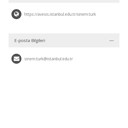
https://avesis.istanbul.edu.tr/sinem.turk
E-posta Bilgileri
sinem.turk@istanbul.edu.tr