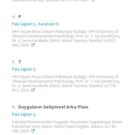
4.
P
Pala Sağlam Ş.
,
Karabulut H.
APA Yaşam Boyu Gelişim Psikolojisi Sözlüğü- APA Dictionary of
Lifespan Developmental Psychology, Prof. Dr. T. Gül Şendil,Doç.
Dr. Ş. Sema Karakelle, Editör, Nobel Yayınevi, İstanbul, ss.557-
643, 2020
5.
T
Pala Sağlam Ş.
APA Yaşam Boyu Gelişim Psikolojisi Sözlüğü- APA Dictionary of
Lifespan Developmental Psychology, Prof. Dr. T. Gül Şendil,Doç.
Dr. Ş. Sema Karakelle, Editör, Nobel Yayınevi, İstanbul, ss.779-
813, 2020
6.
Duyguların Gelişimsel Arka Planı
Pala Sağlam Ş.
Psikoloji Penceresinden Duygular: Kuramdan Uygulamaya, Emine
İnan,Emine Yücel, Editör, Nobel Yayın Dağıtım, Ankara, ss.143-
180, 2020