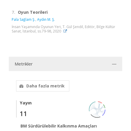
7.
Oyun Teorileri
Pala Sağlam Ş.
,
Aydın M. Ş.
İnsan Yaşamında Oyunun Yeri, T. Gül Şendil, Editör, Bilge Kültür
Sanat, İstanbul, ss.79-98, 2020
Metrikler
Daha fazla metrik
Yayın
11
BM Sürdürülebilir Kalkınma Amaçları