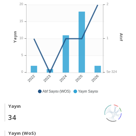
2
20
15
Yayın
Atıf
1
10
5
5e-324
0
2023
2024
2025
2026
2022
Atıf Sayısı (WOS)
Yayın Sayısı
Yayın
34
Yayın (WoS)