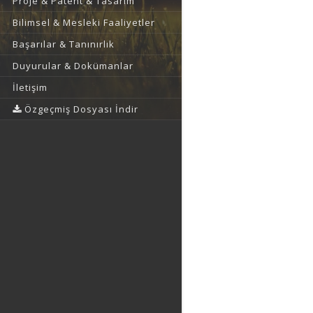
Proje & Patent & Tasarım
Bilimsel & Mesleki Faaliyetler
Başarılar & Tanınırlık
Duyurular & Dokümanlar
İletişim
Özgeçmiş Dosyası İndir