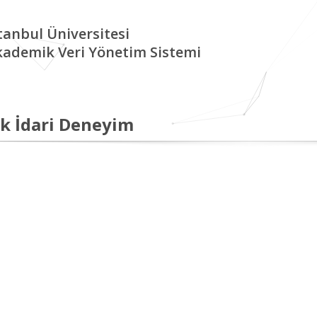
tanbul Üniversitesi
kademik Veri Yönetim Sistemi
k İdari Deneyim