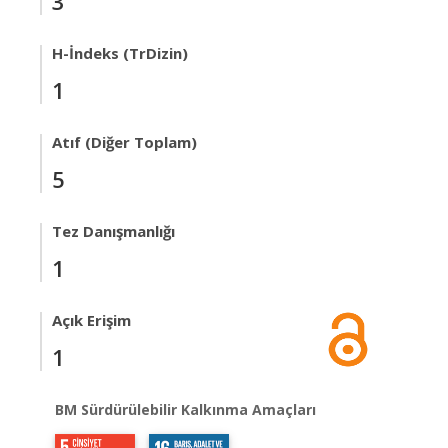
3
H-İndeks (TrDizin)
1
Atıf (Diğer Toplam)
5
Tez Danışmanlığı
1
Açık Erişim
1
BM Sürdürülebilir Kalkınma Amaçları