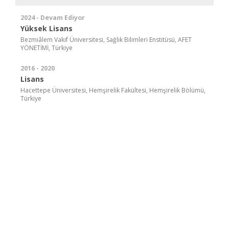
2024 - Devam Ediyor
Yüksek Lisans
Bezmiâlem Vakıf Üniversitesi, Sağlık Bilimleri Enstitüsü, AFET
YÖNETİMİ, Türkiye
2016 - 2020
Lisans
Hacettepe Üniversitesi, Hemşirelik Fakültesi, Hemşirelik Bölümü,
Türkiye