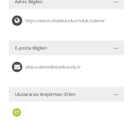
Adres Bilgileri
https://avesis.istanbul.edu.tr/ufuk.ozdemir
E-posta Bilgileri
ufuk.ozdemir@istanbul.edu.tr
Uluslararası Araştırmacı ID'leri