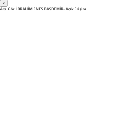
×
Arş. Gör. İBRAHİM ENES BAŞDEMİR- Açık Erişim