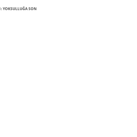
Ç 1: YOKSULLUĞA SON